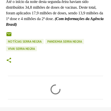
Até o início da noite desta segunda-feira haviam sido
distribuídos 34,8 milhões de doses de vacinas. Deste total,
foram aplicados 17,9 milhões de doses, sendo 13,9 milhões da
1ª dose e 4 milhões da 2ª dose.
(Com informações da Agência
Brasil)
NOTÍCIAS SERRA NEGRA
PANDEMIA SERRA NEGRA
VIVA! SERRA NEGRA
C
o
m
e