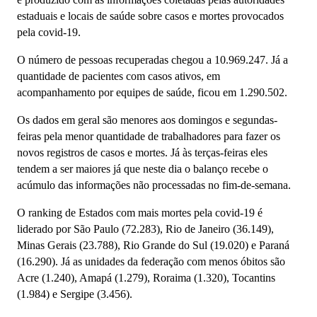
estaduais e locais de saúde sobre casos e mortes provocados
pela covid-19.
O número de pessoas recuperadas chegou a 10.969.247. Já a
quantidade de pacientes com casos ativos, em
acompanhamento por equipes de saúde, ficou em 1.290.502.
Os dados em geral são menores aos domingos e segundas-
feiras pela menor quantidade de trabalhadores para fazer os
novos registros de casos e mortes. Já às terças-feiras eles
tendem a ser maiores já que neste dia o balanço recebe o
acúmulo das informações não processadas no fim-de-semana.
O ranking de Estados com mais mortes pela covid-19 é
liderado por São Paulo (72.283), Rio de Janeiro (36.149),
Minas Gerais (23.788), Rio Grande do Sul (19.020) e Paraná
(16.290). Já as unidades da federação com menos óbitos são
Acre (1.240), Amapá (1.279), Roraima (1.320), Tocantins
(1.984) e Sergipe (3.456).