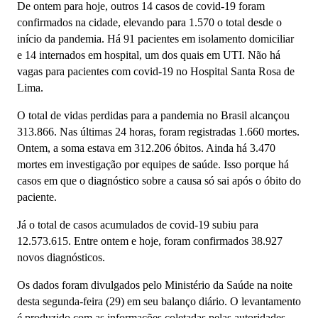
De ontem para hoje, outros 14 casos de covid-19 foram
confirmados na cidade, elevando para 1.570 o total desde o
início da pandemia. Há 91 pacientes em isolamento domiciliar
e 14 internados em hospital, um dos quais em UTI. Não há
vagas para pacientes com covid-19 no Hospital Santa Rosa de
Lima.
O total de vidas perdidas para a pandemia no Brasil alcançou
313.866. Nas últimas 24 horas, foram registradas 1.660 mortes.
Ontem, a soma estava em 312.206 óbitos. Ainda há 3.470
mortes em investigação por equipes de saúde. Isso porque há
casos em que o diagnóstico sobre a causa só sai após o óbito do
paciente.
Já o total de casos acumulados de covid-19 subiu para
12.573.615. Entre ontem e hoje, foram confirmados 38.927
novos diagnósticos.
Os dados foram divulgados pelo Ministério da Saúde na noite
desta segunda-feira (29) em seu balanço diário. O levantamento
é produzido com as informações coletadas pelas autoridades