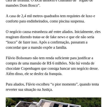
cara de Brasília. O local também é chamado de “região de
mansões Dom Bosco”.
A casa de 2,4 mil metros quadrados tem requintes de luxo e
conforto para endinheirados, como piscina suspensa.
O negócio causa estranheza até entre aliados. Inicialmente, eles
reagiram dizendo tratar-se de fake news e que ele não seria
“louco” de fazer isso. Após a confirmação, passaram a
concordar que a mansão expõe a família.
Flávio Bolsonaro não tem renda suficiente para justificar a
compra de uma mansão de R$ 6 milhões. Não há venda de
chocolate Copenhagen que consiga bancar um negócio desse.
Além disso, ele se desfez da franquia.
Para aliados, Flávio escolheu “o pior momento”, quando tenta
reverter sua situação na Justiça.