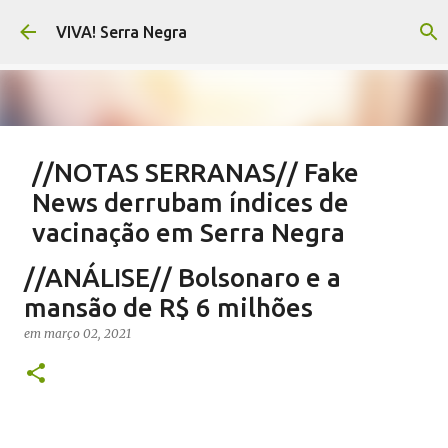
Pular para o conteúdo principal
VIVA! Serra Negra
//NOTAS SERRANAS// Fake
News derrubam índices de
vacinação em Serra Negra
em
agosto 07, 2026
CARLOS MOTTA
NOTAS SERRANAS
//ANÁLISE// Bolsonaro e a
SALETE SILVA
SAÚDE SERRA NEGRA
VACINAÇÃO SERRA NEGRA
mansão de R$ 6 milhões
VIVA! SERRA NEGRA NO AR
em
março 02, 2021
0