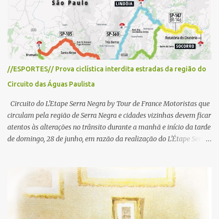
i
o
s
//ESPORTES// Prova ciclística interdita estradas da região do
Circuito das Águas Paulista
Circuito do L'Etape Serra Negra by Tour de France Motoristas que
circulam pela região de Serra Negra e cidades vizinhas devem ficar
atentos às alterações no trânsito durante a manhã e início da tarde
de domingo, 28 de junho, em razão da realização do L'Étape Serra
Negra by Tour de France presented by Nubank. Considerado o
principal circuito de ciclismo amador da América Latina, o evento
reunirá atletas de diferentes regiões do país e terá percursos
passando pelos municípios de Serra Negra, Amparo, Monte Alegre
do Sul, Lindoia e Socorro. Para garantir a segurança dos
participantes e do público, diversos trechos de rodovias e estradas