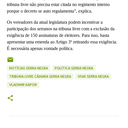
tribuna livre não precisa estar citada no regimento interno
porque o decreto se auto r
egulamenta”, explica.
Os vereadores da atual legislatura podem incentivar a
participação dos serranos na tribuna livre com a exclusão da
exigência de 150 assinaturas de eleitores. Para isso, basta
apresentar uma emenda ao Artigo 3º retirando essa exigência.
É necessária apenas vontade política.
NOTÍCIAS SERRA NEGRA
POLÍTICA SERRA NEGRA
TRIBUNA LIVRE CÂMARA SERRA NEGRA
VIVA! SERRA NEGRA
VLADIMIR KAPOR
C