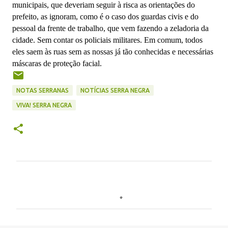
municipais, que deveriam seguir à risca as orientações do
prefeito, as ignoram, como é o caso dos guardas civis e do
pessoal da frente de trabalho, que vem fazendo a zeladoria da
cidade. Sem contar os policiais militares. Em comum, todos
eles saem às ruas sem as nossas já tão conhecidas e necessárias
máscaras de proteção facial.
NOTAS SERRANAS
NOTÍCIAS SERRA NEGRA
VIVA! SERRA NEGRA
C
o
m
e