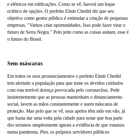
e elétricos em edificações. Como se vê, haverá um leque
eclético de opções. O prefeito Elmir Chedid diz que s
eu
objetivo como gestor público é estimular a criação de pequenas
empresas. "Vamos criar oportunidades. Isso pode fazer virar o
futuro de Serra Negra." Pelo jeito como as coisas andam, esse é
o futuro do Brasil.
Sem máscaras
Em todos os seus pronunciamentos o prefeito Elmir Chedid
tem alertado a população para que tome os devidos cuidados
com esta terrível doença provocada pelo coronavírus. Pede
insistentemente que as pessoas mantenham o distanciamento
social, lavem as mãos constantemente e usem máscaras de
proteção. Mas pelo que se vê, seus apelos têm sido em vão, já
que basta dar uma volta pela cidade para notar que boa parte
dos serranos simplesmente ignora a evidência de que estamos
numa pandemia. Pior, os próprios servidores públicos