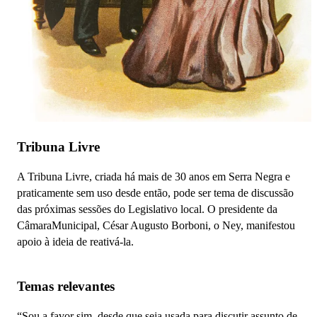
Tribuna Livre
A Tribuna Livre, criada há mais de 30 anos em Serra Negra e
praticamente sem uso desde então, pode ser tema de discussão
das próximas sessões do Legislativo local. O presidente da
CâmaraMunicipal, César Augusto Borboni, o Ney, manifestou
apoio à ideia de reativá-la.
Temas relevantes
“Sou a favor sim, desde que seja usada para discutir assunto de