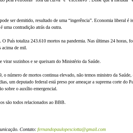
pode ser demitido, resultado de uma “ingerência”. Economia liberal é is
uma contradição atrás da outra.
iro. O País totaliza 243.610 mortos na pandemia. Nas últimas 24 horas, f
 acima de mil.
e virar sozinhos e se queixam do Ministério da Saúde.
19, o número de mortos continua elevado, não temos ministro da Saúde,
dias, um deputado federal está preso por ameaçar a suprema corte do Pa
o sobre o auxílio emergencial.
dos são todos relacionados ao BBB.
municação. Contato:
fernandopaulopesciotta@gmail.com