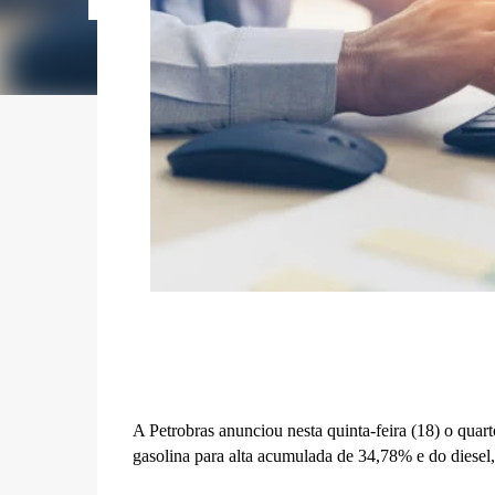
A Petrobras anunciou nesta quinta-feira (18) o quar
gasolina para alta acumulada de 34,78% e do diesel