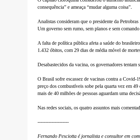
consequência” e ameaça “mudar alguma coisa”.
Analistas consideram que o presidente da Petrobras 
Um governo sem rumo, sem planos e sem comando é 
A falta de política pública afeta a saúde do brasile
1.432 óbitos, com 29 dias de média móvel de mortes
Desabastecidos da vacina, os governadores tentam s
O Brasil sofre escassez de vacinas contra a Covid-
preço dos combustíveis sobe pela quarta vez em 49 
mais de 40 milhões de pessoas aguardam uma decisã
Nas redes sociais, os quatro assuntos mais comenta
--------------------
Fernando Pesciotta é jornalista e consultor em co