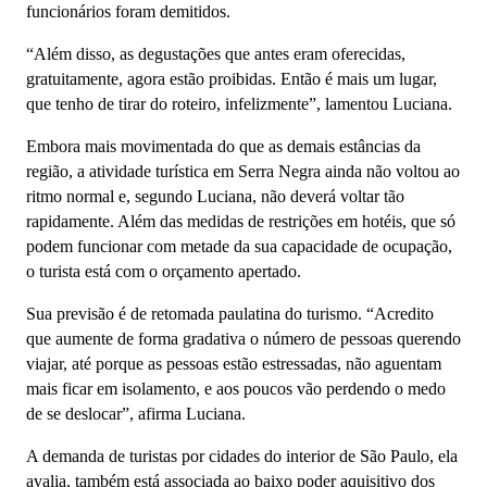
funcionários foram demitidos.
“Além disso, as degustações que antes eram oferecidas,
gratuitamente, agora estão proibidas. Então é mais um lugar,
que tenho de tirar do roteiro, infelizmente”, lamentou Luciana.
Embora mais movimentada do que as demais estâncias da
região, a atividade turística em Serra Negra ainda não voltou ao
ritmo normal e, segundo Luciana, não deverá voltar tão
rapidamente. Além das medidas de restrições em hotéis, que só
podem funcionar com metade da sua capacidade de ocupação,
o turista está com o orçamento apertado.
Sua previsão é de retomada paulatina do turismo. “Acredito
que aumente de forma gradativa o número de pessoas querendo
viajar, até porque as pessoas estão estressadas, não aguentam
mais ficar em isolamento, e aos poucos vão perdendo o medo
de se deslocar”, afirma Luciana.
A demanda de turistas por cidades do interior de São Paulo, ela
avalia, também está associada ao baixo poder aquisitivo dos