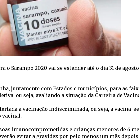
 o Sarampo 2020 vai se estender até o dia 31 de agost
nha, juntamente com Estados e municípios, para as faix
etiva, ou seja, avaliando a situação da Carteira de Vacin
 ofertada a vacinação indiscriminada, ou seja, a vacina s
 vacinal.
ssoas imunocomprometidas e crianças menores de 6 me
deverão evitar a gravidez por pelo menos um mês depois