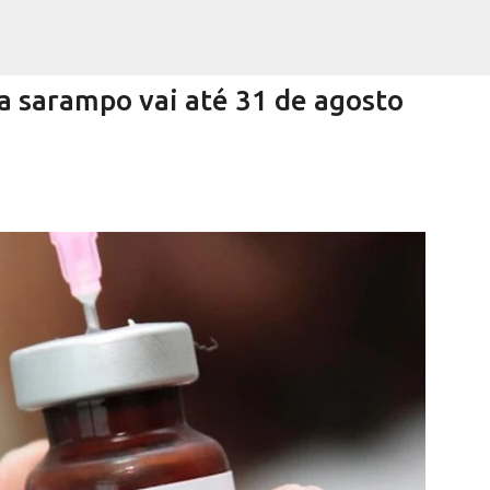
Pular para o conteúdo principal
a sarampo vai até 31 de agosto
Encurtando caminho
RRA NEGRA
VIVA! SERRA NEGRA