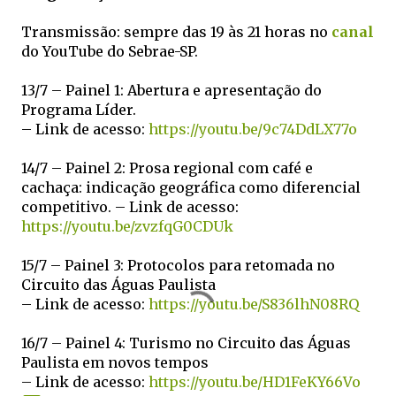
Transmissão: sempre das 19 às 21 horas no
canal
do YouTube do Sebrae-SP.
13/7 – Painel 1: Abertura e apresentação do
Programa Líder.
– Link de acesso:
https://youtu.be/9c74DdLX77o
14/7 – Painel 2: Prosa regional com café e
cachaça: indicação geográfica como diferencial
competitivo. – Link de acesso:
https://youtu.be/zvzfqG0CDUk
15/7 – Painel 3: Protocolos para retomada no
Circuito das Águas Paulista
– Link de acesso:
https://youtu.be/S836lhN08RQ
16/7 – Painel 4: Turismo no Circuito das Águas
Paulista em novos tempos
– Link de acesso:
https://youtu.be/HD1FeKY66Vo