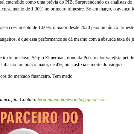
ral entendido como uma prévia do PIB. Surpreendendo os analistas do
 crescimento de 1,30% no primeiro trimestre. Só em março, o avanço f
jeta crescimento de 1,60%, o maior desde 2020 para um único trimestr
trangeiros, é que essa performance se dá mesmo com a absurda taxa de j
e texto precioso, Sérgio Zimerman, dono da Petz, maior varejista pet d
e inflação um pouco maior, de 4%, ou a asfixia e morte do varejo?
ticos do mercado financeiro. Tem medo.
municação. Contato:
fernandopaulopesciotta@gmail.com