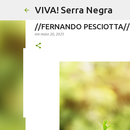
VIVA! Serra Negra
//FERNANDO PESCIOTTA// 
em
maio 20, 2025
//FERNANDO PESCIOTTA// 
em
agosto 06, 2026
FERNANDO PESCIOTTA
NOTÍCIAS SE
0