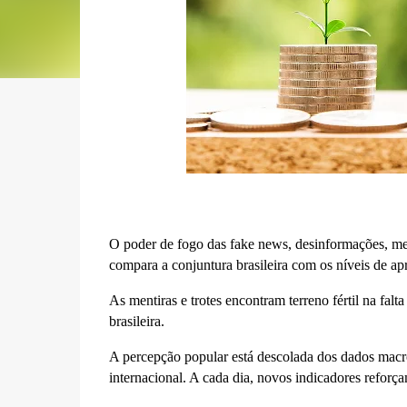
O poder de fogo das fake news, desinformações, me
compara a conjuntura brasileira com os níveis de a
As mentiras e trotes encontram terreno fértil na falt
brasileira.
A percepção popular está descolada dos dados macr
internacional. A cada dia, novos indicadores reforça