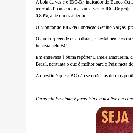
A bola da vez é o IBC-Br, indicador do Banco Cent
mercado financeiro, mais uma vez, o IBC-Br projeta
0,80%, ante o mês anterior.
O Monitor do PIB, da Fundação Getúlio Vargas, pro
O que surpreende os analistas, especialmente os es
imposta pelo BC.
Em entrevista à ótima repórter Daniele Madureira, d
Brasil, pergunta o que é melhor para o País: meta d
A questão é que o BC não se opõe aos desejos polí
---------------------
Fernando Pesciotta é jornalista e consultor em co