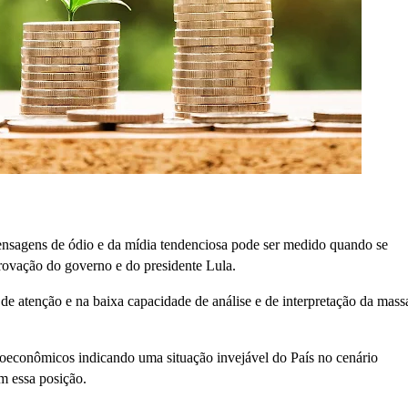
nsagens de ódio e da mídia tendenciosa pode ser medido quando se
provação do governo e do presidente Lula.
a de atenção e na baixa capacidade de análise e de interpretação da mass
oeconômicos indicando uma situação invejável do País no cenário
m essa posição.