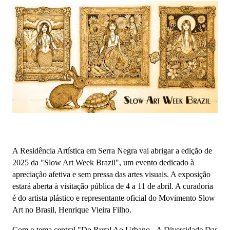
A Residência Artística em Serra Negra vai abrigar a edição de
2025 da "Slow Art Week Brazil", um evento dedicado à
apreciação afetiva e sem pressa das artes visuais. A exposição
estará aberta à visitação pública de 4 a 11 de abril. A curadoria
é do artista plástico e representante oficial do Movimento Slow
Art no Brasil, Henrique Vieira Filho.
Com o tema central "Do Rural Ao Urbano - A Diversidade Das