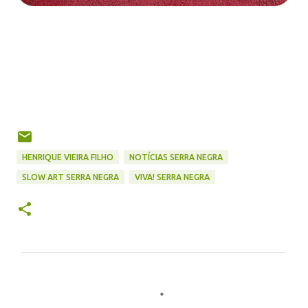
HENRIQUE VIEIRA FILHO
NOTÍCIAS SERRA NEGRA
SLOW ART SERRA NEGRA
VIVA! SERRA NEGRA
C
o