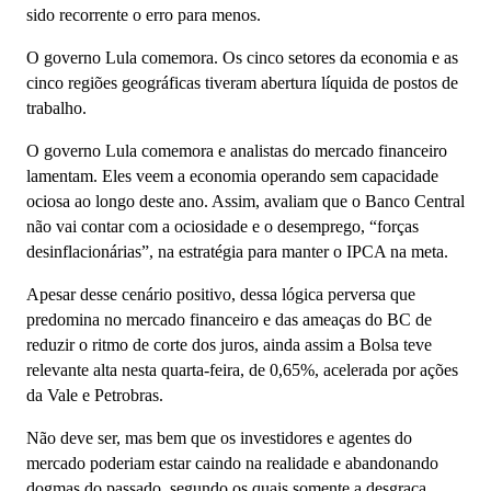
sido recorrente o erro para menos.
O governo Lula comemora. Os cinco setores da economia e as
cinco regiões geográficas tiveram abertura líquida de postos de
trabalho.
O governo Lula comemora e analistas do mercado financeiro
lamentam. Eles veem a economia operando sem capacidade
ociosa ao longo deste ano. Assim, avaliam que o Banco Central
não vai contar com a ociosidade e o desemprego, “forças
desinflacionárias”, na estratégia para manter o IPCA na meta.
Apesar desse cenário positivo, dessa lógica perversa que
predomina no mercado financeiro e das ameaças do BC de
reduzir o ritmo de corte dos juros, ainda assim a Bolsa teve
relevante alta nesta quarta-feira, de 0,65%, acelerada por ações
da Vale e Petrobras.
Não deve ser, mas bem que os investidores e agentes do
mercado poderiam estar caindo na realidade e abandonando
dogmas do passado, segundo os quais somente a desgraça