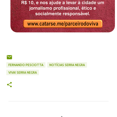
FERNANDO PESCIOTTA
NOTÍCIAS SERRA NEGRA
VIVA! SERRA NEGRA
C
o