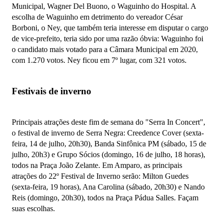
Municipal, Wagner Del Buono, o Waguinho do Hospital. A
escolha de Waguinho em detrimento do vereador César
Borboni, o Ney, que também teria interesse em disputar o cargo
de vice-prefeito, teria sido por uma razão óbvia: Waguinho foi
o candidato mais votado para a Câmara Municipal em 2020,
com 1.270 votos. Ney ficou em 7º lugar, com 321 votos.
Festivais de inverno
Principais atrações deste fim de semana do "Serra In Concert",
o festival de inverno de Serra Negra: Creedence Cover (sexta-
feira, 14 de julho, 20h30), Banda Sinfônica PM (sábado, 15 de
julho, 20h3) e Grupo Sócios (domingo, 16 de julho, 18 horas),
todos na Praça João Zelante. Em Amparo, as principais
atrações do 22º Festival de Inverno serão: Milton Guedes
(sexta-feira, 19 horas), Ana Carolina (sábado, 20h30) e Nando
Reis (domingo, 20h30), todos na Praça Pádua Salles. Façam
suas escolhas.