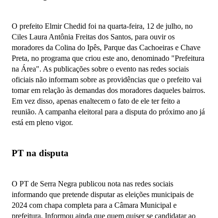
O prefeito Elmir Chedid foi na quarta-feira, 12 de julho, no
Ciles Laura Antônia Freitas dos Santos, para ouvir os
moradores da Colina do Ipês, Parque das Cachoeiras e Chave
Preta, no programa que criou este ano, denominado "Prefeitura
na Área". As publicações sobre o evento nas redes sociais
oficiais não informam sobre as providências que o prefeito vai
tomar em relação às demandas dos moradores daqueles bairros.
Em vez disso, apenas enaltecem o fato de ele ter feito a
reunião. A campanha eleitoral para a disputa do próximo ano já
está em pleno vigor.
PT na disputa
O PT de Serra Negra publicou nota nas redes sociais
informando que pretende disputar as eleições municipais de
2024 com chapa completa para a Câmara Municipal e
prefeitura. Informou ainda que quem quiser se candidatar ao