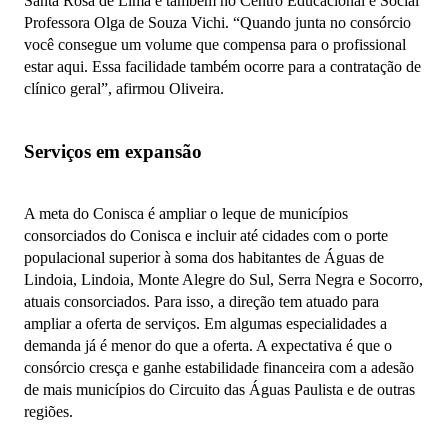
Santa Rosa de Lima e também no Centro Educacional e Social
Professora Olga de Souza Vichi. “Quando junta no consórcio
você consegue um volume que compensa para o profissional
estar aqui. Essa facilidade também ocorre para a contratação de
clínico geral”, afirmou Oliveira.
Serviços em expansão
A meta do Conisca é ampliar o leque de municípios
consorciados do Conisca e incluir até cidades com o porte
populacional superior à soma dos habitantes de Águas de
Lindoia, Lindoia, Monte Alegre do Sul, Serra Negra e Socorro,
atuais consorciados. Para isso, a direção tem atuado para
ampliar a oferta de serviços. Em algumas especialidades a
demanda já é menor do que a oferta. A expectativa é que o
consórcio cresça e ganhe estabilidade financeira com a adesão
de mais municípios do Circuito das Águas Paulista e de outras
regiões.