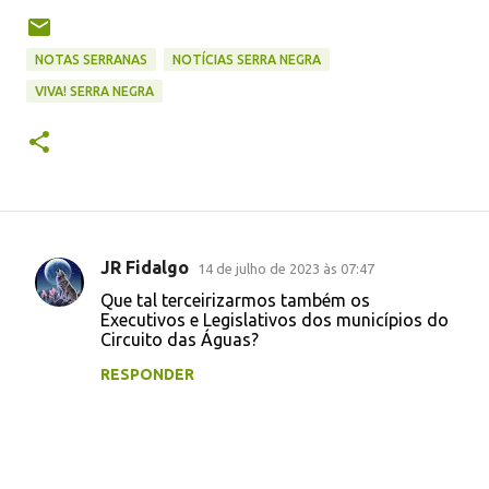
NOTAS SERRANAS
NOTÍCIAS SERRA NEGRA
VIVA! SERRA NEGRA
JR Fidalgo
14 de julho de 2023 às 07:47
C
Que tal terceirizarmos também os
o
Executivos e Legislativos dos municípios do
Circuito das Águas?
m
e
RESPONDER
n
t
á