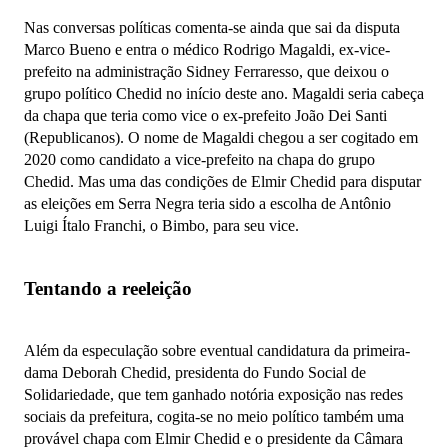
Nas conversas políticas comenta-se ainda que sai da disputa
Marco Bueno e entra o médico Rodrigo Magaldi, ex-vice-
prefeito na administração Sidney Ferraresso, que deixou o
grupo político Chedid no início deste ano. Magaldi seria cabeça
da chapa que teria como vice o ex-prefeito João Dei Santi
(Republicanos). O nome de Magaldi chegou a ser cogitado em
2020 como candidato a vice-prefeito na chapa do grupo
Chedid. Mas uma das condições de Elmir Chedid para disputar
as eleições em Serra Negra teria sido a escolha de Antônio
Luigi Ítalo Franchi, o Bimbo, para seu vice.
Tentando a reeleição
Além da especulação sobre eventual candidatura da primeira-
dama Deborah Chedid, presidenta do Fundo Social de
Solidariedade, que tem ganhado notória exposição nas redes
sociais da prefeitura, cogita-se no meio político também uma
provável chapa com Elmir Chedid e o presidente da Câmara