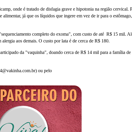
nicamp, onde é tratado de
disfagia grave e hipotonia na região cervical. 
e alimentar, já que os líquidos que ingere em vez de ir para o estômago
 "sequenciamento completo do exoma", com custo de até R$
15 mil. A
m alergia aos demais. O custo por lata é de cerca de R$ 180.
articipado da "vaquinha", doando cerca de R$ 14 mil para a família de
84@vakinha.com.br) ou pelo