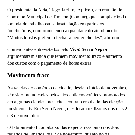
O presidente da Acia, Tiago Jardim, explicou, em reunião do
Conselho Municipal de Turismo (Comtur), que a ampliação da
jornada de trabalho causa insatisfação em parte dos
funcionários, comprometendo a qualidade do atendimento.
“Muitos lojistas preferem fechar a perder clientes”, afirmou.
Comerciantes entrevistados pelo
Viva! Serra Negra
argumentaram ainda que temem movimento fraco e aumento
dos custos com o pagamento de horas extras.
Movimento fraco
As vendas do comércio da cidade, desde o início de novembro,
têm sido prejudicadas pelos atos antidemocráticos promovidos
em algumas cidades brasileiras contra o resultado das eleições
presidenciais. Em Serra Negra, eles foram realizados nos dias 2
e 3 de novembro.
O faturamento ficou abaixo das expectativas tanto nos dois
feriados de Finados, dia 2 de novembro, quanto no da