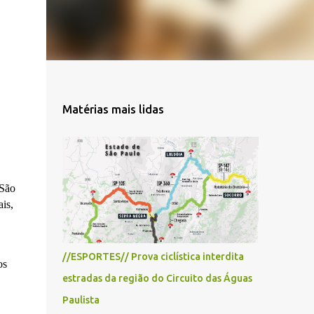
Matérias mais lidas
 São
ais,
//ESPORTES// Prova ciclística interdita
os
estradas da região do Circuito das Águas
Paulista