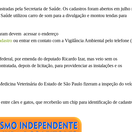
stradas pela Secretaria de Saúde. Os cadastros foram abertos em julho
a Saúde utilizou carro de som para a divulgação e montou tendas para
traram devem acessar o endereço
adastro
ou entrar em contato com a Vigilância Ambiental pelo telefone 
federal, por emenda do deputado Ricardo Izar, mas veio sem os
ratada, depois de licitação, para providenciar as instalações e os
edicina Veterinária do Estado de São Paulo fizeram a inspeção do veíc
 entre cães e gatos, que receberão um chip para identificação de cadastr