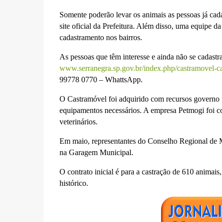
Somente poderão levar os animais as pessoas já cada
site oficial da Prefeitura. Além disso, uma equipe d
cadastramento nos bairros.
As pessoas que têm interesse e ainda não se cadas
www.serranegra.sp.gov.br/index.php/castramovel-c
99778 0770 – WhattsApp.
O Castramóvel foi adquirido com recursos governo 
equipamentos necessários. A empresa Petmogi foi cont
veterinários.
Em maio, representantes do Conselho Regional de M
na Garagem Municipal.
O contrato inicial é para a castração de 610 animais,
histórico.