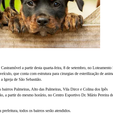
Castramóvel a partir desta quarta-feira, 8 de setembro, no Loteamento
veículo, que conta com estrutura para cirurgias de esterilização de anim
 a Igreja de São Sebastião.
os bairros Palmeiras, Alto das Palmeiras, Vila Dirce e Colina dos Ipês
rão, a partir do mesmo horário, no Centro Esportivo Dr. Mário Pereira d
prefeitura, todos os bairros serão atendidos.