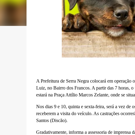
A Prefeitura de Serra Negra colocará em operação o 
Luiz, no Bairro dos Francos. A partir das 7 horas, o 
estará na Praça Attílio Marcos Zelante, onde se situa
Nos dias 9 e 10, quinta e sexta-feira, será a vez de 
receberem a visita do veículo. As castrações ocorre
Santos (Discão).
Gradativamente, informa a assessoria de imprensa da 