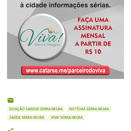
DOAÇÃO SANGUE SERRA NEGRA
NOTÍCIAS SERRA NEGRA
SAÚDE SERRA NEGRA
VIVA! SERRA NEGRA